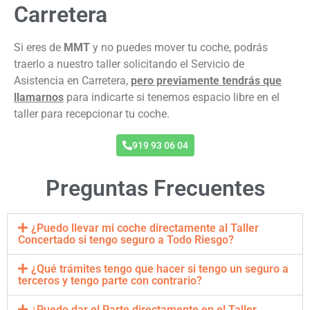
Carretera
Si eres de
MMT
y no puedes mover tu coche, podrás
traerlo a nuestro taller solicitando el Servicio de
Asistencia en Carretera,
pero previamente tendrás que
llamarnos
para indicarte si tenemos espacio libre en el
taller para recepcionar tu coche.
919 93 06 04
Preguntas Frecuentes
¿Puedo llevar mi coche directamente al Taller
Concertado si tengo seguro a Todo Riesgo?
¿Qué trámites tengo que hacer si tengo un seguro a
terceros y tengo parte con contrario?
¿Puedo dar el Parte directamente en el Taller