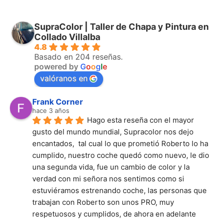
SupraColor | Taller de Chapa y Pintura en
Collado Villalba
4.8
Basado en 204 reseñas.
powered by
G
o
o
g
l
e
valóranos en
Frank Corner
hace 3 años
Hago esta reseña con el mayor 
gusto del mundo mundial, Supracolor nos dejo 
encantados,  tal cual lo que prometió Roberto lo ha 
cumplido, nuestro coche quedó como nuevo, le dio 
una segunda vida, fue un cambio de color y la 
verdad con mi señora nos sentimos como si 
estuviéramos estrenando coche, las personas que 
trabajan con Roberto son unos PRO, muy 
respetuosos y cumplidos, de ahora en adelante 