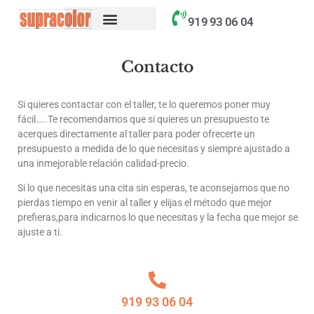
contenido
919 93 06 04
Contacto
Si quieres contactar con el taller, te lo queremos poner muy
fácil…..Te recomendamos que si quieres un presupuesto te
acerques directamente al taller para poder ofrecerte un
presupuesto a medida de lo que necesitas y siempre ajustado a
una inmejorable relación calidad-precio.
Si lo que necesitas una cita sin esperas, te aconsejamos que no
pierdas tiempo en venir al taller y elijas el método que mejor
prefieras,para indicarnos lo que necesitas y la fecha que mejor se
ajuste a ti.
919 93 06 04