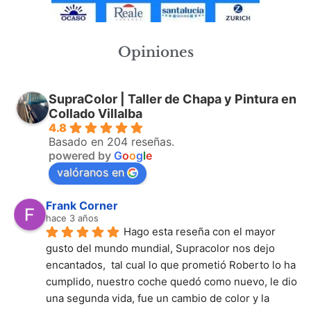
Opiniones
SupraColor | Taller de Chapa y Pintura en
Collado Villalba
4.8
Basado en 204 reseñas.
powered by
G
o
o
g
l
e
valóranos en
Frank Corner
hace 3 años
Hago esta reseña con el mayor 
gusto del mundo mundial, Supracolor nos dejo 
encantados,  tal cual lo que prometió Roberto lo ha 
cumplido, nuestro coche quedó como nuevo, le dio 
una segunda vida, fue un cambio de color y la 