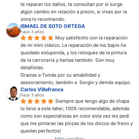
te reparan los daños, te consultan por si surge 
algún cambio en relación a precio, si vives por la 
zona lo recomiendo.
ISMAEL DE SOTO ORTEGA
hace 3 años
Muy satisfecho con la reparación 
de mi mini clásico. La reparación de los bajos ha 
quedado estupenda, y los retoques de la pintura 
de la carrocería y llantas también. Son muy 
detallistas.
Gracias a Tomás por su amabilidad y 
asesoramiento, también a  Sergio y demás equipo.
Carlos Villafranca
hace 3 años
Siempre que tengo algo de chapa 
lo llevo a este taller, 100% recomendable, además 
como son especialistas en color esta vez les pedí 
que me pintaran las pinzas de los discos de freno y 
quedan perfectos!
Más reseñas