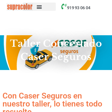
contenido
919 93 06 04
Taller Concertado
Caser Seguros
Con Caser Seguros en
nuestro taller, lo tienes todo
resuelto