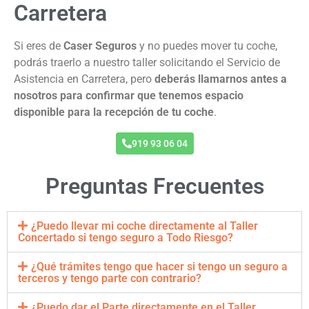
Carretera
Si eres de
Caser Seguros
y no puedes mover tu coche,
podrás traerlo a nuestro taller solicitando el Servicio de
Asistencia en Carretera, pero
deberás llamarnos antes a
nosotros para confirmar que tenemos espacio
disponible para la recepción de tu coche
.
919 93 06 04
Preguntas Frecuentes
¿Puedo llevar mi coche directamente al Taller
Concertado si tengo seguro a Todo Riesgo?
¿Qué trámites tengo que hacer si tengo un seguro a
terceros y tengo parte con contrario?
¿Puedo dar el Parte directamente en el Taller